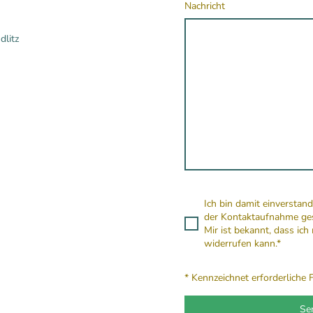
Nachricht
dlitz
Ich bin damit einversta
der Kontaktaufnahme ges
Mir ist bekannt, dass ich
widerrufen kann.*
* Kennzeichnet erforderliche 
Se