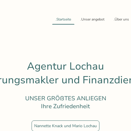
.Startseite
.Unser angebot
.Über uns
Agentur Lochau
rungsmakler und Finanzdien
UNSER GRÖßTES ANLIEGEN
Ihre Zufriedenheit
Nannette Knack und Mario Lochau