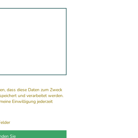
nden, dass diese Daten zum Zweck
peichert und verarbeitet werden.
 meine Einwilligung jederzeit
Felder
nden Sie